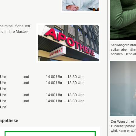
zneimittel! Schauen
d in Ihre Muster-
Schwangere brauc
sollten aber nähr
nehmen. Denn ab 
 Uhr
und
14:00 Uhr
-
18:30 Uhr
 Uhr
und
14:00 Uhr
-
18:30 Uhr
 Uhr
 Uhr
und
14:00 Uhr
-
18:30 Uhr
 Uhr
und
14:00 Uhr
-
18:30 Uhr
 Uhr
dapotheke
Der Wunsch, ein 
zunächst positiv
wird, kann er auf