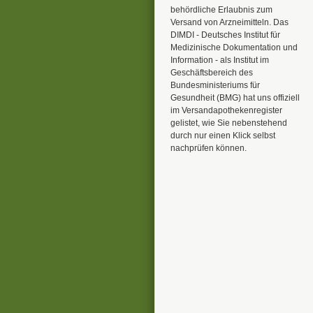
behördliche Erlaubnis zum
Versand von Arzneimitteln. Das
DIMDI - Deutsches Institut für
Medizinische Dokumentation und
Information - als Institut im
Geschäftsbereich des
Bundesministeriums für
Gesundheit (BMG) hat uns offiziell
im Versandapothekenregister
gelistet, wie Sie nebenstehend
durch nur einen Klick selbst
nachprüfen können.