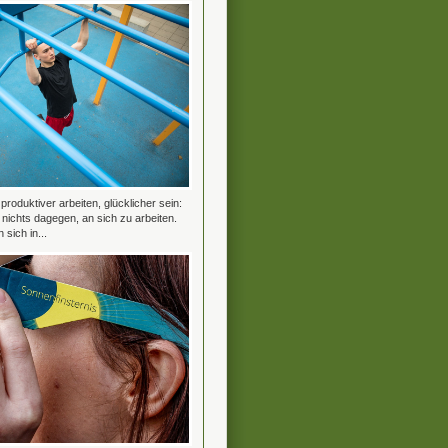
roduktiver arbeiten, glücklicher sein:
t nichts dagegen, an sich zu arbeiten.
 sich in...