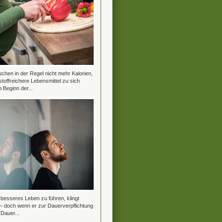
hen in der Regel nicht mehr Kalorien,
stoffreichere Lebensmittel zu sich
Beginn der...
besseres Leben zu führen, klingt
 – doch wenn er zur Dauerverpflichtung
 Dauer...