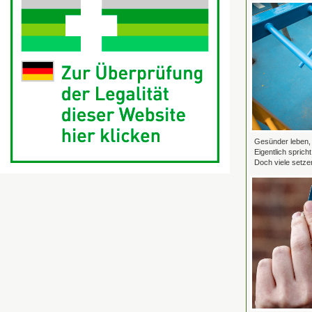
Gesünder leben, p
Eigentlich sprich
Doch viele setzen