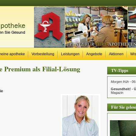
meine apotheke
Vorbestellung
Leistungen
Angebote
Aktionen
Wi
 Premium als Filial-Lösung
TV-Tipps
Morgen früh -
06:
Gesundheit! -
ie
Magazin
Für Sie geles