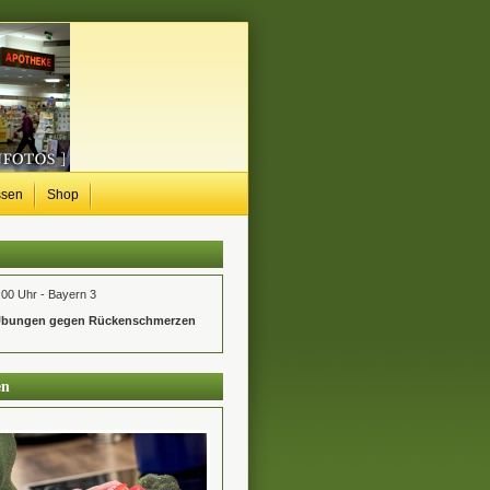
ssen
Shop
00 Uhr - Bayern 3
 Übungen gegen Rückenschmerzen
en