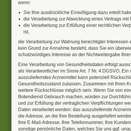
wenn:
Sie Ihre ausdrückliche Einwilligung dazu erteilt hab
die Verarbeitung zur Abwicklung eines Vertrags mit Ih
die Verarbeitung zur Erfüllung einer rechtlichen Verp
ist,
die Verarbeitung zur Wahrung berechtigter Interessen er
kein Grund zur Annahme besteht, dass Sie ein überw
schutzwürdiges Interesse an der Nichtweitergabe Ihre
Eine Verarbeitung von Gesundheitsdaten erfolgt aussc
als Verantwortlicher im Sinne Art. 7 Nr. 4 DGSVO. Ein v
auszulieferndes Arzneimittel kann potenziell Rückschl
Gesundheitszustand zulassen. Zusammen mit Ihren K
weitere Rückschlüsse möglich sein. Wenn Sie von ei
Botendienst Gebrauch machen, würden zur Durchführu
und zur Erfüllung der vertraglichen Verpflichtungen w
Daten verarbeitet werden: das auszuliefernde Arzneimi
die Adresse, an die Ihre Bestellung ausgeliefert werden 
Ihre E-Mail-Adresse, Ihre Telefonnummer, Ihre Kund
sonstige persönliche Daten, welches Sie uns ggf. unauf