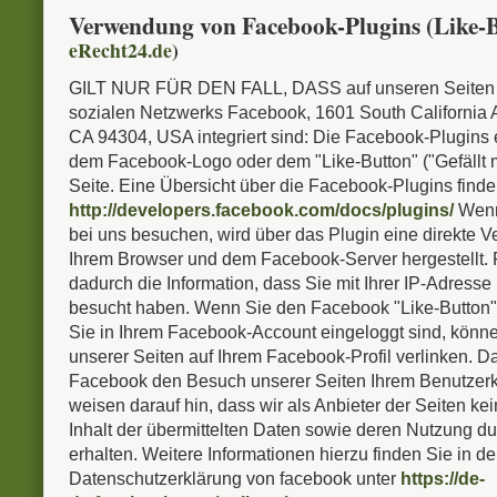
Verwendung von Facebook-Plugins (Like-
eRecht24.de
)
GILT NUR FÜR DEN FALL, DASS auf unseren Seiten 
sozialen Netzwerks Facebook, 1601 South California A
CA 94304, USA integriert sind: Die Facebook-Plugins
dem Facebook-Logo oder dem "Like-Button" ("Gefällt m
Seite. Eine Übersicht über die Facebook-Plugins finden
http://developers.facebook.com/docs/plugins/
Wenn
bei uns besuchen, wird über das Plugin eine direkte 
Ihrem Browser und dem Facebook-Server hergestellt. 
dadurch die Information, dass Sie mit Ihrer IP-Adresse
besucht haben. Wenn Sie den Facebook "Like-Button"
Sie in Ihrem Facebook-Account eingeloggt sind, könne
unserer Seiten auf Ihrem Facebook-Profil verlinken. 
Facebook den Besuch unserer Seiten Ihrem Benutzerk
weisen darauf hin, dass wir als Anbieter der Seiten k
Inhalt der übermittelten Daten sowie deren Nutzung 
erhalten. Weitere Informationen hierzu finden Sie in de
Datenschutzerklärung von facebook unter
https://de-