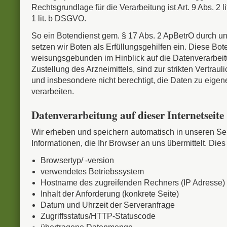
Rechtsgrundlage für die Verarbeitung ist Art. 9 Abs. 2 lit
1 lit. b DSGVO.
So ein Botendienst gem. § 17 Abs. 2 ApBetrO durch un
setzen wir Boten als Erfüllungsgehilfen ein. Diese Bo
weisungsgebunden im Hinblick auf die Datenverarbeit
Zustellung des Arzneimittels, sind zur strikten Vertraulic
und insbesondere nicht berechtigt, die Daten zu eig
verarbeiten.
Datenverarbeitung auf dieser Internetseite
Wir erheben und speichern automatisch in unseren Ser
Informationen, die Ihr Browser an uns übermittelt. Dies
Browsertyp/ -version
verwendetes Betriebssystem
Hostname des zugreifenden Rechners (IP Adresse)
Inhalt der Anforderung (konkrete Seite)
Datum und Uhrzeit der Serveranfrage
Zugriffsstatus/HTTP-Statuscode