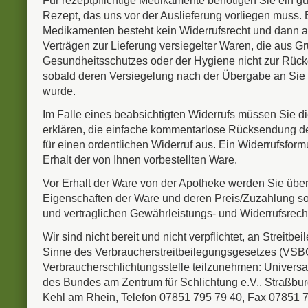
Für rezeptpflichtige Medikamente benötigen Sie ein gül
Rezept, das uns vor der Auslieferung vorliegen muss. B
Medikamenten besteht kein Widerrufsrecht und dann a
Verträgen zur Lieferung versiegelter Waren, die aus 
Gesundheitsschutzes oder der Hygiene nicht zur Rück
sobald deren Versiegelung nach der Übergabe an Sie en
wurde.
Im Falle eines beabsichtigten Widerrufs müssen Sie di
erklären, die einfache kommentarlose Rücksendung der
für einen ordentlichen Widerruf aus. Ein Widerrufsformu
Erhalt der von Ihnen vorbestellten Ware.
Vor Erhalt der Ware von der Apotheke werden Sie über
Eigenschaften der Ware und deren Preis/Zuzahlung so
und vertraglichen Gewährleistungs- und Widerrufsrecht
Wir sind nicht bereit und nicht verpflichtet, an Streitb
Sinne des Verbraucherstreitbeilegungsgesetzes (VSBG
Verbraucherschlichtungsstelle teilzunehmen: Universal
des Bundes am Zentrum für Schlichtung e.V., Straßbur
Kehl am Rhein, Telefon 07851 795 79 40, Fax 07851 7