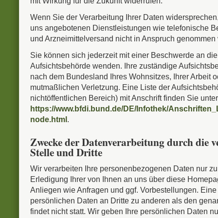
mit Wirkung für die Zukunft widerrufen.
Wenn Sie der Verarbeitung Ihrer Daten widersprechen,
uns angebotenen Dienstleistungen wie telefonische B
und Arzneimittelversand nicht in Anspruch genommen
Sie können sich jederzeit mit einer Beschwerde an die
Aufsichtsbehörde wenden. Ihre zuständige Aufsichtsbeh
nach dem Bundesland Ihres Wohnsitzes, Ihrer Arbeit o
mutmaßlichen Verletzung. Eine Liste der Aufsichtsbeh
nichtöffentlichen Bereich) mit Anschrift finden Sie unter
https://www.bfdi.bund.de/DE/Infothek/Anschriften_
node.html
.
Zwecke der Datenverarbeitung durch die v
Stelle und Dritte
Wir verarbeiten Ihre personenbezogenen Daten nur zu
Erledigung Ihrer von Ihnen an uns über diese Homep
Anliegen wie Anfragen und ggf. Vorbestellungen. Eine 
persönlichen Daten an Dritte zu anderen als den ge
findet nicht statt. Wir geben Ihre persönlichen Daten nur