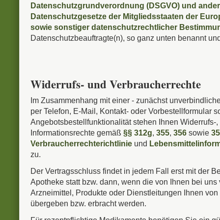
Datenschutzgrundverordnung (DSGVO) und andere
Datenschutzgesetze der Mitgliedsstaaten der Eur
sowie sonstiger datenschutzrechtlicher Bestimm
Datenschutzbeauftragte(n), so ganz unten benannt und
Widerrufs- und Verbraucherrechte
Im Zusammenhang mit einer - zunächst unverbindliche
per Telefon, E-Mail, Kontakt- oder Vorbestellformular 
Angebotsbestellfunktionalität stehen Ihnen Widerrufs-
Informationsrechte gemäß
§§ 312g
,
355
,
356
sowie
35
Verbraucherrechterichtlinie
und
Lebensmittelinfor
zu.
Der Vertragsschluss findet in jedem Fall erst mit der B
Apotheke statt bzw. dann, wenn die von Ihnen bei uns 
Arzneimittel, Produkte oder Dienstleitungen Ihnen vo
übergeben bzw. erbracht werden.