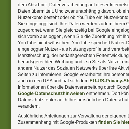
dem Abschnitt „Datenverarbeitung auf dieser Internets
Daten übermittelt. Und zwar unabhängig davon, ob ei
Nutzerkonto besteht oder ob YouTube ein Nutzerkonto b
Sie eingeloggt sind. Ihre Daten werden zudem Ihrem 
zugeordnet, wenn Sie gleichzeitig bei Google eingelo
sich vorab ausloggen, wenn Sie die Zuordnung mit Ihre
YouTube nicht wünschen. YouTube speichert Nutzer-Da
eingeloggter Nutzer - als Nutzungsprofile und verarbei
Marktforschung, der bedarfsgerechten Fortentwicklung
bedarfsgerechten Werbung und - so Sie als Nutzer ein
andere Nutzer des Sozialen Netzwerks über Ihre Aktivi
Seiten zu informieren. Google verarbeitet Ihre perso
auch in den USA und hat sich dem
EU-US-Privacy-Sh
Informationen über die Datenverarbeitung durch Goog
Google-Datenschutzhinweisen
entnehmen. Dort kön
Datenschutzcenter auch Ihre persönlichen Datenschut
verändern.
Ausführliche Anleitungen zur Verwaltung der eigenen 
Zusammenhang mit Google-Produkten
finden Sie hie