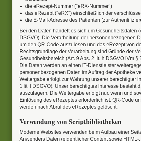
die eRezept-Nummer ("eRX-Nummer")
das eRezept ("eRX") einschließlich der verschlüss
die E-Mail-Adresse des Patienten (zur Authentifizie
Bei den Daten handelt es sich um Gesundheitsdaten (Ar
DSGVO). Die Verarbeitung der personenbezogenen Date
um den QR-Code auszulesen und das eRezept von dem
Rechtsgrundlage der Verarbeitung sind Gründe der Ve
Gesundheitsbereich (Art. 9 Abs. 2 lit. h DSGVO iVm §
Die Daten werden an einen IT-Dienstleister weitergege
personenbezogenen Daten im Auftrag der Apotheke ver
Weitergabe erfolgt zur Wahrung unserer berechtigter In
1 lit. f DSGVO). Unser berechtigtes Interesse besteht 
auszulagern. Die Weitergabe erfolgt nur, wenn und sow
Einlösung des eRezeptes erforderlich ist. QR-Code
werden nach Abruf des eRezeptes gelöscht.
Verwendung von Scriptbibliotheken
Moderne Websites verwenden beim Aufbau einer Seit
Anwenders Daten (eigentlicher Content sowie HTML-,