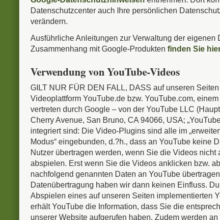
Datenschutzcenter auch Ihre persönlichen Datenschut
verändern.
Ausführliche Anleitungen zur Verwaltung der eigenen 
Zusammenhang mit Google-Produkten
finden Sie hie
Verwendung von YouTube-Videos
GILT NUR FÜR DEN FALL, DASS auf unseren Seiten 
Videoplattform YouTube.de bzw. YouTube.com, einem 
vertreten durch Google – von der YouTube LLC (Hauptg
Cherry Avenue, San Bruno, CA 94066, USA; „YouTube“)
integriert sind: Die Video-Plugins sind alle im „erweit
Modus“ eingebunden, d.?h., dass an YouTube keine Da
Nutzer übertragen werden, wenn Sie die Videos nicht 
abspielen. Erst wenn Sie die Videos anklicken bzw. a
nachfolgend genannten Daten an YouTube übertragen.
Datenübertragung haben wir dann keinen Einfluss. Du
Abspielen eines auf unseren Seiten implementierten
erhält YouTube die Information, dass Sie die entsprec
unserer Website aufgerufen haben. Zudem werden an 