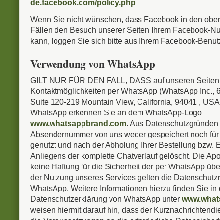
de.facebook.com/policy.php
Wenn Sie nicht wünschen, dass Facebook in den obe
Fällen den Besuch unserer Seiten Ihrem Facebook-Nu
kann, loggen Sie sich bitte aus Ihrem Facebook-Benut
Verwendung von WhatsApp
GILT NUR FÜR DEN FALL, DASS auf unseren Seiten
Kontaktmöglichkeiten per WhatsApp (WhatsApp Inc., 6
Suite 120-219 Mountain View, California, 94041 , USA) 
WhatsApp erkennen Sie an dem WhatsApp-Logo
www.whatsappbrand.com
. Aus Datenschutzgründen 
Absendernummer von uns weder gespeichert noch fü
genutzt und nach der Abholung Ihrer Bestellung bzw. E
Anliegens der komplette Chatverlauf gelöscht. Die A
keine Haftung für die Sicherheit der per WhatsApp üb
der Nutzung unseres Services gelten die Datenschutzri
WhatsApp. Weitere Informationen hierzu finden Sie in 
Datenschutzerklärung von WhatsApp unter
www.whats
weisen hiermit darauf hin, dass der Kurznachrichtend