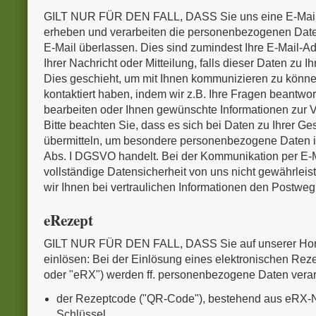
GILT NUR FÜR DEN FALL, DASS Sie uns eine E-Mail
erheben und verarbeiten die personenbezogenen Daten
E-Mail überlassen. Dies sind zumindest Ihre E-Mail-Ad
Ihrer Nachricht oder Mitteilung, falls dieser Daten zu Ih
Dies geschieht, um mit Ihnen kommunizieren zu können
kontaktiert haben, indem wir z.B. Ihre Fragen beantwo
bearbeiten oder Ihnen gewünschte Informationen zur V
Bitte beachten Sie, dass es sich bei Daten zu Ihrer Ge
übermitteln, um besondere personenbezogene Daten i
Abs. I DGSVO handelt. Bei der Kommunikation per E-M
vollständige Datensicherheit von uns nicht gewährleis
wir Ihnen bei vertraulichen Informationen den Postwe
eRezept
GILT NUR FÜR DEN FALL, DASS Sie auf unserer Ho
einlösen: Bei der Einlösung eines elektronischen Rez
oder "eRX") werden ff. personenbezogene Daten verarb
der Rezeptcode ("QR-Code"), bestehend aus eRX
Schlüssel