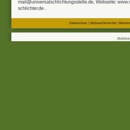
mail@universalschlichtungsstelle.de, Webseite: www.
schlichter.de .
|
|
Datenschutz
Verbraucherrechte
Barriere
Mobilve