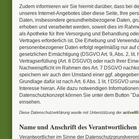
Zudem informieren wir Sie hiermit darüber, dass bei d
unseres Internet-Angebotes über diese Seite, Ihre p
Daten, insbesondere gesundheitsbezogene Daten, gru
erhoben und verarbeitet werden, soweit dies im Rahme
als Apotheke für Ihre Versorgung und Behandlung oder
Vertrages erforderlich ist. Die Erhebung und Verwendu
personenbezogener Daten erfolgt regelmäßig nur auf 
gesetzlichen Ermächtigung (DSGVO Art. 9, Abs. 2, lit. 
Vertragserfüllung (Art. 6 DSGVO) oder nach Ihrer Einw
Nachweispflicht im Rahmen des Art. 7 DSGVO nachk
speichern wir auch den Umstand einer ggf. abgegeben
Grundlage dafür ist nach Art. 6 Abs. 1 lit. f DSGVO uns
Interesse hieran. Alle dazu notwendigen Informatione
Datenschutzkonzept können Sie unter dem Button "Dat
einsehen.
Diese Datenschutzerklärung wurde mit Unterstützung der
activeM
Name und Anschrift des Verantwortlichen
Verantwortlicher im Sinne der Datenschutzgrundver