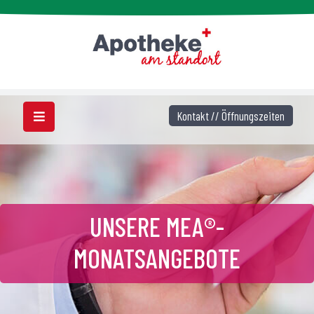
Kontakt // Öffnungszeiten
UNSERE MEA®-
MONATSANGEBOTE