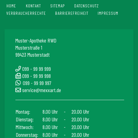
HOME
KONTAKT
SITEMAP
DATENSCHUTZ
VERBRAUCHERRECHTE
BARRIEREFREIHEIT
IMPRESSUM
Muster-Apotheke RWD
Musterstraße 1
99423 Musterstadt
099 - 99 99 999
099 - 99 99 998
099 - 99 99 997
service@mexxart.de
Montag:
8.00 Uhr
-
20.00 Uhr
Dienstag:
8.00 Uhr
-
20.00 Uhr
Mittwoch:
8.00 Uhr
-
20.00 Uhr
Donnerstag:
8.00 Uhr
-
20.00 Uhr