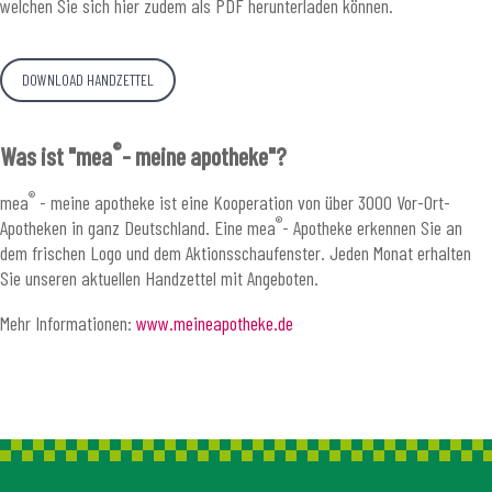
welchen Sie sich hier zudem als PDF herunterladen können.
DOWNLOAD HANDZETTEL
®
Was ist "mea
- meine apotheke"?
®
mea
- meine apotheke ist eine Kooperation von über 3000 Vor-Ort-
®
Apotheken in ganz Deutschland. Eine mea
- Apotheke erkennen Sie an
dem frischen Logo und dem Aktionsschaufenster. Jeden Monat erhalten
Sie unseren aktuellen Handzettel mit Angeboten.
Mehr Informationen:
www.meineapotheke.de