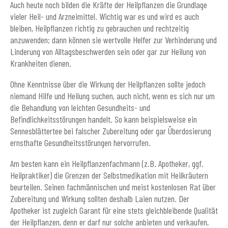
Auch heute noch bilden die Kräfte der Heilpflanzen die Grundlage
vieler Heil- und Arzneimittel. Wichtig war es und wird es auch
bleiben, Heilpflanzen richtig zu gebrauchen und rechtzeitig
anzuwenden; dann können sie wertvolle Helfer zur Verhinderung und
Linderung von Alltagsbeschwerden sein oder gar zur Heilung von
Krankheiten dienen.
Ohne Kenntnisse über die Wirkung der Heilpflanzen sollte jedoch
niemand Hilfe und Heilung suchen, auch nicht, wenn es sich nur um
die Behandlung von leichten Gesundheits- und
Befindlichkeitsstörungen handelt. So kann beispielsweise ein
Sennesblättertee bei falscher Zubereitung oder gar Überdosierung
ernsthafte Gesundheitsstörungen hervorrufen.
Am besten kann ein Heilpflanzenfachmann (z.B. Apotheker, ggf.
Heilpraktiker) die Grenzen der Selbstmedikation mit Heilkräutern
beurteilen. Seinen fachmännischen und meist kostenlosen Rat über
Zubereitung und Wirkung sollten deshalb Laien nutzen. Der
Apotheker ist zugleich Garant für eine stets gleichbleibende Qualität
der Heilpflanzen, denn er darf nur solche anbieten und verkaufen,