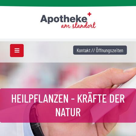
Kontakt // Öffnungszeiten
HEILPFLANZEN - KRÄFTE DER
NATUR