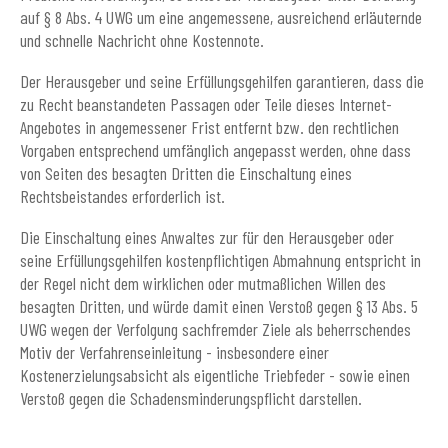
auf § 8 Abs. 4 UWG um eine angemessene, ausreichend erläuternde
und schnelle Nachricht ohne Kostennote.
Der Herausgeber und seine Erfüllungsgehilfen garantieren, dass die
zu Recht beanstandeten Passagen oder Teile dieses Internet-
Angebotes in angemessener Frist entfernt bzw. den rechtlichen
Vorgaben entsprechend umfänglich angepasst werden, ohne dass
von Seiten des besagten Dritten die Einschaltung eines
Rechtsbeistandes erforderlich ist.
Die Einschaltung eines Anwaltes zur für den Herausgeber oder
seine Erfüllungsgehilfen kostenpflichtigen Abmahnung entspricht in
der Regel nicht dem wirklichen oder mutmaßlichen Willen des
besagten Dritten, und würde damit einen Verstoß gegen § 13 Abs. 5
UWG wegen der Verfolgung sachfremder Ziele als beherrschendes
Motiv der Verfahrenseinleitung - insbesondere einer
Kostenerzielungsabsicht als eigentliche Triebfeder - sowie einen
Verstoß gegen die Schadensminderungspflicht darstellen.