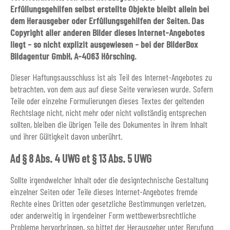
Erfüllungsgehilfen selbst erstellte Objekte bleibt allein bei
dem Herausgeber oder Erfüllungsgehilfen der Seiten. Das
Copyright aller anderen Bilder dieses Internet-Angebotes
liegt - so nicht explizit ausgewiesen - bei der BilderBox
Bildagentur GmbH, A-4063 Hörsching.
Dieser Haftungsausschluss ist als Teil des Internet-Angebotes zu
betrachten, von dem aus auf diese Seite verwiesen wurde. Sofern
Teile oder einzelne Formulierungen dieses Textes der geltenden
Rechtslage nicht, nicht mehr oder nicht vollständig entsprechen
sollten, bleiben die übrigen Teile des Dokumentes in ihrem Inhalt
und ihrer Gültigkeit davon unberührt.
Ad § 8 Abs. 4 UWG et § 13 Abs. 5 UWG
Sollte irgendwelcher Inhalt oder die designtechnische Gestaltung
einzelner Seiten oder Teile dieses Internet-Angebotes fremde
Rechte eines Dritten oder gesetzliche Bestimmungen verletzen,
oder anderweitig in irgendeiner Form wettbewerbsrechtliche
Probleme hervorbringen, so bittet der Herausgeber unter Berufung