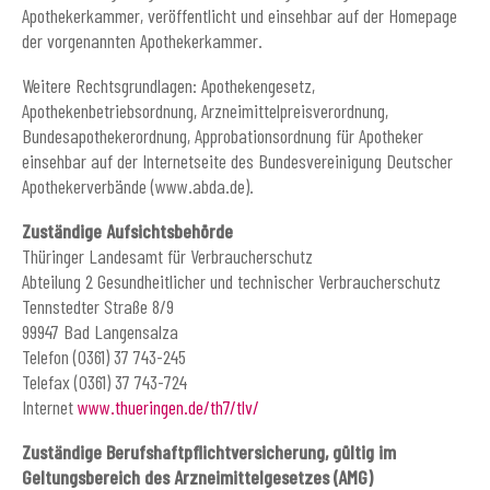
Apothekerkammer, veröffentlicht und einsehbar auf der Homepage
der vorgenannten Apothekerkammer.
Weitere Rechtsgrundlagen: Apothekengesetz,
Apothekenbetriebsordnung, Arzneimittelpreisverordnung,
Bundesapothekerordnung, Approbationsordnung für Apotheker
einsehbar auf der Internetseite des Bundesvereinigung Deutscher
Apothekerverbände (www.abda.de).
Zuständige Aufsichtsbehörde
Thüringer Landesamt für Verbraucherschutz
Abteilung 2 Gesundheitlicher und technischer Verbraucherschutz
Tennstedter Straße 8/9
99947 Bad Langensalza
Telefon (0361) 37 743-245
Telefax (0361) 37 743-724
Internet
www.thueringen.de/th7/tlv/
Zuständige Berufshaftpflichtversicherung, gültig im
Geltungsbereich des Arzneimittelgesetzes (AMG)