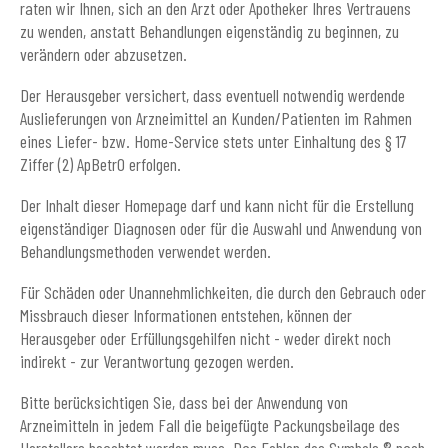
raten wir Ihnen, sich an den Arzt oder Apotheker Ihres Vertrauens
zu wenden, anstatt Behandlungen eigenständig zu beginnen, zu
verändern oder abzusetzen.
Der Herausgeber versichert, dass eventuell notwendig werdende
Auslieferungen von Arzneimittel an Kunden/Patienten im Rahmen
eines Liefer- bzw. Home-Service stets unter Einhaltung des § 17
Ziffer (2) ApBetrO erfolgen.
Der Inhalt dieser Homepage darf und kann nicht für die Erstellung
eigenständiger Diagnosen oder für die Auswahl und Anwendung von
Behandlungsmethoden verwendet werden.
Für Schäden oder Unannehmlichkeiten, die durch den Gebrauch oder
Missbrauch dieser Informationen entstehen, können der
Herausgeber oder Erfüllungsgehilfen nicht - weder direkt noch
indirekt - zur Verantwortung gezogen werden.
Bitte berücksichtigen Sie, dass bei der Anwendung von
Arzneimitteln in jedem Fall die beigefügte Packungsbeilage des
Herstellers beachtet werden muss. Das Fehlen des Symbols ® nach