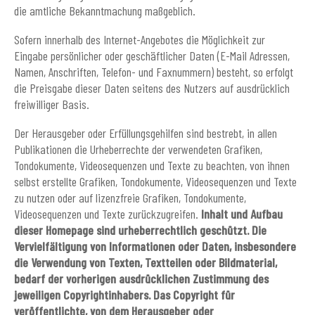
die amtliche Bekanntmachung maßgeblich.
Sofern innerhalb des Internet-Angebotes die Möglichkeit zur
Eingabe persönlicher oder geschäftlicher Daten (E-Mail Adressen,
Namen, Anschriften, Telefon- und Faxnummern) besteht, so erfolgt
die Preisgabe dieser Daten seitens des Nutzers auf ausdrücklich
freiwilliger Basis.
Der Herausgeber oder Erfüllungsgehilfen sind bestrebt, in allen
Publikationen die Urheberrechte der verwendeten Grafiken,
Tondokumente, Videosequenzen und Texte zu beachten, von ihnen
selbst erstellte Grafiken, Tondokumente, Videosequenzen und Texte
zu nutzen oder auf lizenzfreie Grafiken, Tondokumente,
Videosequenzen und Texte zurückzugreifen.
Inhalt und Aufbau
dieser Homepage sind urheberrechtlich geschützt. Die
Vervielfältigung von Informationen oder Daten, insbesondere
die Verwendung von Texten, Textteilen oder Bildmaterial,
bedarf der vorherigen ausdrücklichen Zustimmung des
jeweiligen Copyrightinhabers. Das Copyright für
veröffentlichte, von dem Herausgeber oder