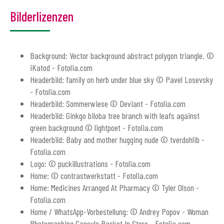
Bilderlizenzen
Background: Vector background abstract polygon triangle. ©
iKatod - Fotolia.com
Headerbild: family on herb under blue sky © Pavel Losevsky
- Fotolia.com
Headerbild: Sommerwiese © Deviant - Fotolia.com
Headerbild: Ginkgo biloba tree branch with leafs against
green background © lightpoet - Fotolia.com
Headerbild: Baby and mother hugging nude © tverdohlib -
Fotolia.com
Logo: © puckillustrations - Fotolia.com
Home: © contrastwerkstatt - Fotolia.com
Home: Medicines Arranged At Pharmacy © Tyler Olson -
Fotolia.com
Home / WhatsApp-Vorbestellung: © Andrey Popov - Woman
Photographing Capsule Packet In Store - Fotolia.com