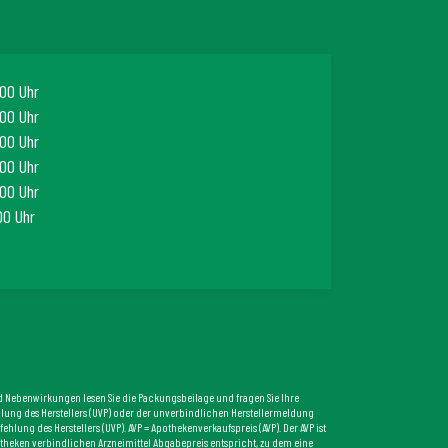
00 Uhr
00 Uhr
00 Uhr
00 Uhr
00 Uhr
00 Uhr
und Nebenwirkungen lesen Sie die Packungsbeilage und fragen Sie Ihre
fehlung des Herstellers (UVP) oder der unverbindlichen Herstellermeldung
lung des Herstellers (UVP). AVP = Apothekenverkaufspreis (AVP). Der AVP ist
Apotheken verbindlichen Arzneimittel Abgabepreis entspricht, zu dem eine