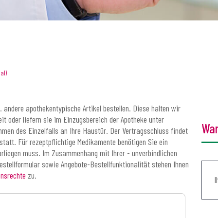
al)
 andere apothekentypische Artikel bestellen. Diese halten wir
it oder liefern sie im Einzugsbereich der Apotheke unter
War
en des Einzelfalls an Ihre Haustür. Der Vertragsschluss findet
 statt. Für rezeptpflichtige Medikamente benötigen Sie ein
 vorliegen muss. Im Zusammenhang mit Ihrer - unverbindlichen
bestellformular sowie Angebote-Bestellfunktionalität stehen Ihnen
onsrechte
zu.
I