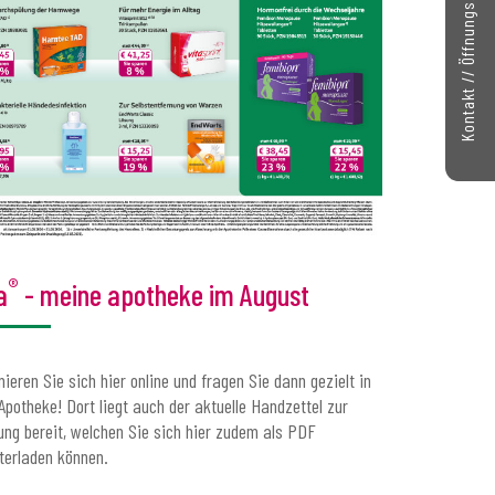
Kontakt // Öffnungszeiten
®
a
- meine apotheke im August
mieren Sie sich hier online und fragen Sie dann gezielt in
 Apotheke! Dort liegt auch der aktuelle Handzettel zur
ung bereit, welchen Sie sich hier zudem als PDF
terladen können.