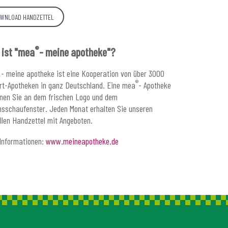
WNLOAD HANDZETTEL
®
ist "mea
- meine apotheke"?
- meine apotheke ist eine Kooperation von über 3000
®
rt-Apotheken in ganz Deutschland. Eine mea
- Apotheke
nen Sie an dem frischen Logo und dem
nsschaufenster. Jeden Monat erhalten Sie unseren
llen Handzettel mit Angeboten.
Informationen:
www.meineapotheke.de