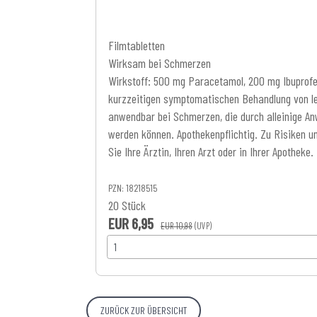
Filmtabletten
Wirksam bei Schmerzen
Wirkstoff: 500 mg Paracetamol, 200 mg Ibuprof
kurzzeitigen symptomatischen Behandlung von le
anwendbar bei Schmerzen, die durch alleinige An
werden können. Apothekenpflichtig. Zu Risiken 
Sie Ihre Ärztin, Ihren Arzt oder in Ihrer Apotheke.
PZN: 18218515
20 Stück
EUR 6,95
EUR 10,98
(UVP)
ZURÜCK ZUR ÜBERSICHT