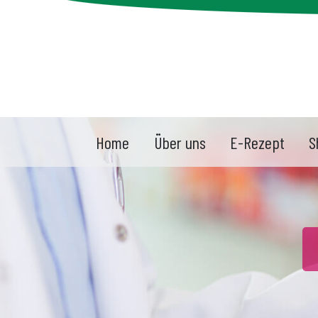
Home
Über uns
E-Rezept
S