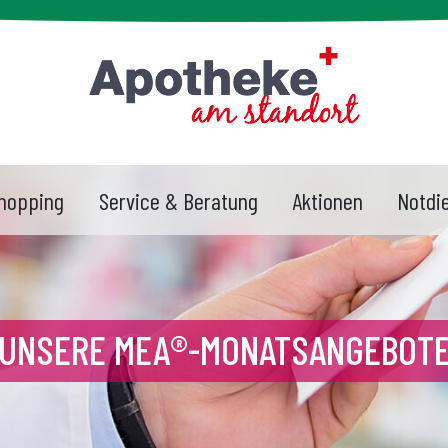
hopping
Service & Beratung
Aktionen
Notdi
UNSERE MEA®-MONATSANGEBOT