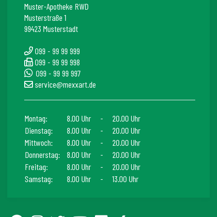
Muster-Apotheke RWD
Musterstraße 1
99423 Musterstadt
099 - 99 99 999
099 - 99 99 998
099 - 99 99 997
service@mexxart.de
Montag:
8.00 Uhr
-
20.00 Uhr
Dienstag:
8.00 Uhr
-
20.00 Uhr
Mittwoch:
8.00 Uhr
-
20.00 Uhr
Donnerstag:
8.00 Uhr
-
20.00 Uhr
Freitag:
8.00 Uhr
-
20.00 Uhr
Samstag:
8.00 Uhr
-
13.00 Uhr