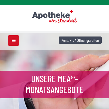
Kontakt // Öffnungszeiten
UNSERE MEA®-
MONATSANGEBOTE