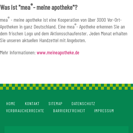
®
Was ist "mea
- meine apotheke"?
®
mea
- meine apotheke ist eine Kooperation von über 3000 Vor-Ort-
®
Apotheken in ganz Deutschland. Eine mea
- Apotheke erkennen Sie an
dem frischen Logo und dem Aktionsschaufenster. Jeden Monat erhalten
Sie unseren aktuellen Handzettel mit Angeboten.
Mehr Informationen:
www.meineapotheke.de
HOME
KONTAKT
SITEMAP
DATENSCHUTZ
VERBRAUCHERRECHTE
BARRIEREFREIHEIT
IMPRESSUM