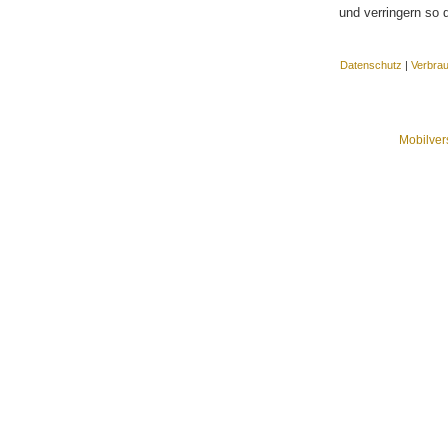
und verringern so 
Datenschutz
|
Verbra
Mobilver