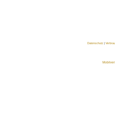
Datenschutz
|
Verbra
Mobilver