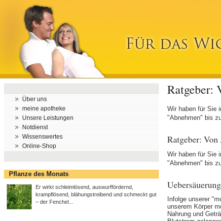
Ratgeber: 
Über uns
meine apotheke
Wir haben für Sie 
"Abnehmen" bis zu 
Unsere Leistungen
Notdienst
Ratgeber: Von
Wissenswertes
Online-Shop
Wir haben für Sie 
"Abnehmen" bis zu 
Pflanze des Monats
Uebersäuerung
Er wirkt schleimlösend, auswurffördernd,
krampflösend, blähungstreibend und schmeckt gut
Infolge unserer "m
– der Fenchel...
unserem Körper me
Nahrung und Geträ