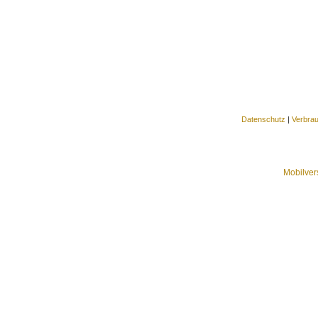
Datenschutz
|
Verbra
Mobilver