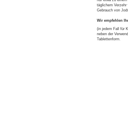
täglichem Verzehr
Gebrauch von Jods
Wir empfehlen Ih
(in jedem Fall für
neben der Verwend
Tablettenform.