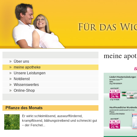
meine apo
Über uns
meine apotheke
Unsere Leistungen
Notdienst
Wissenswertes
Online-Shop
Pflanze des Monats
Er wirkt schleimlösend, auswurffördernd,
krampflösend, blähungstreibend und schmeckt gut
– der Fenchel...