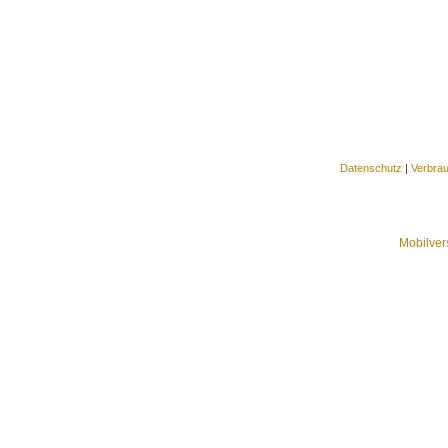
Datenschutz
|
Verbra
Mobilver